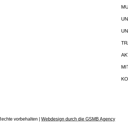
MU
UN
UN
TR
AK
MI
KO
Rechte vorbehalten |
Webdesign durch die GSMB Agency