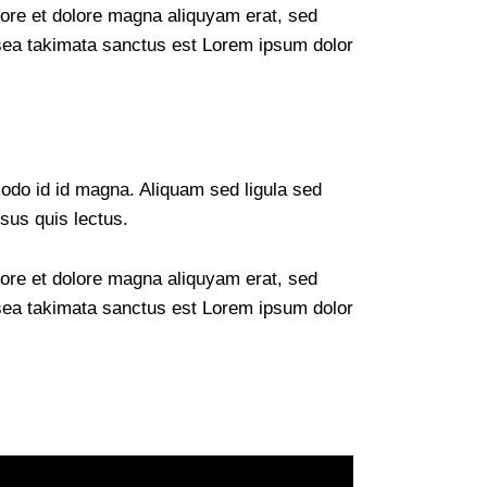
bore et dolore magna aliquyam erat, sed
 sea takimata sanctus est Lorem ipsum dolor
do id id magna. Aliquam sed ligula sed
isus quis lectus.
bore et dolore magna aliquyam erat, sed
 sea takimata sanctus est Lorem ipsum dolor