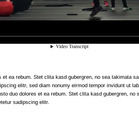
s et ea rebum. Stet clita kasd gubergren, no sea takimata s
ipscing elitr, sed diam nonumy eirmod tempor invidunt ut la
usto duo dolores et ea rebum. Stet clita kasd gubergren, no
etur sadipscing elitr.