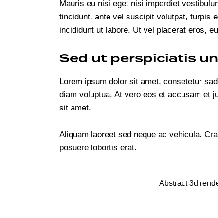
Mauris eu nisi eget nisi imperdiet vestibul
tincidunt, ante vel suscipit volutpat, turpi
incididunt ut labore. Ut vel placerat eros, eu
Sed ut perspiciatis u
Lorem ipsum dolor sit amet, consetetur sad
diam voluptua. At vero eos et accusam et j
sit amet.
Aliquam laoreet sed neque ac vehicula. Cras
posuere lobortis erat.
Abstract 3d rend