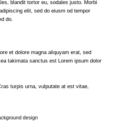
s, blandit tortor eu, sodales justo. Morbi
 adipiscing elit, sed do eiusm od tempor
ed do.
bore et dolore magna aliquyam erat, sed
 sea takimata sanctus est Lorem ipsum dolor
s turpis urna, vulputate at est vitae,
background design