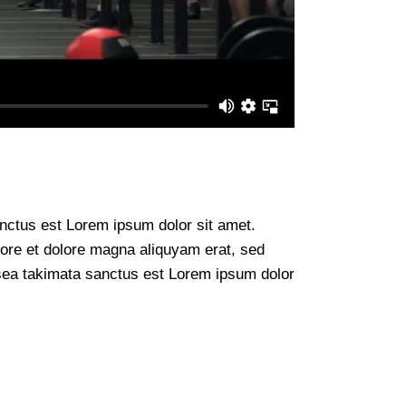
anctus est Lorem ipsum dolor sit amet.
bore et dolore magna aliquyam erat, sed
 sea takimata sanctus est Lorem ipsum dolor