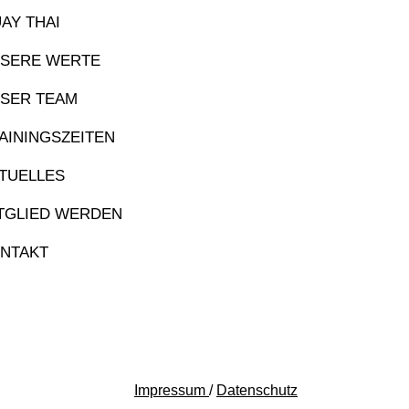
AY THAI
SERE WERTE
SER TEAM
AININGSZEITEN
TUELLES
TGLIED WERDEN
NTAKT
Impressum
/
Datenschutz